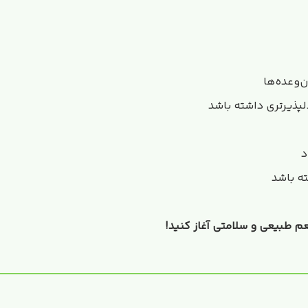
دلپذیرتری داشته باشد
د
ه باشد
لینک کوتاه
 محتوا رو به اشتراک بگذارید
طعم طبیعی و سلامتی آغاز کنید!