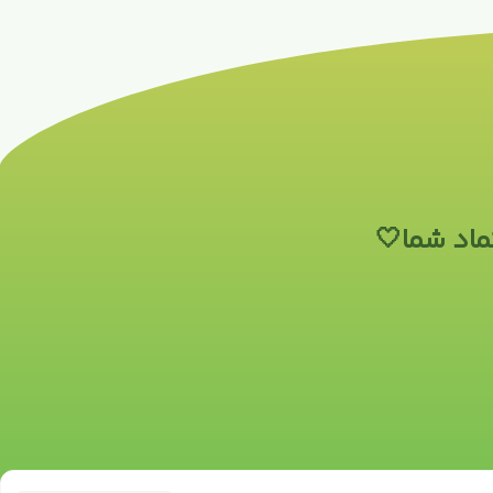
ماد شما🤍