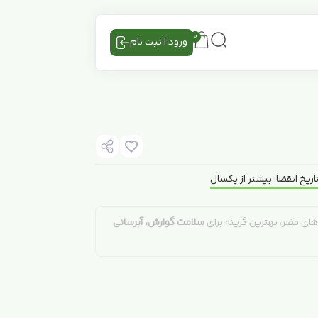
0
ورود | ثبت نام
اریخ انقضا: بیشتر از یکسال
های مضر، بهترین گزینه برای
سلامت گوارش، آبرسانی