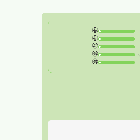
🤩
🤩
🤩
🤩
🤩