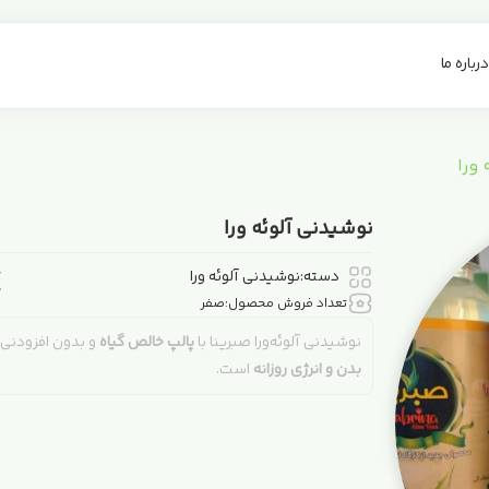
درباره ما
ورا
نوشیدنی آلوئه ورا
ت
دسته:
نوشیدنی آلوئه ورا
تعداد فروش محصول:
صفر
نوشیدنی آلوئه‌ورا صبرینا با
پالپ خالص گیاه
و بدون افزودنی‌
بدن و انرژی روزانه
است.