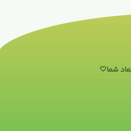
ماد شما🤍