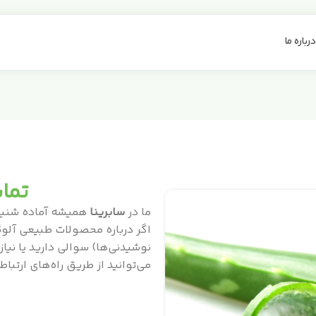
درباره ما
تماس
ما در
سابرینا
همیشه آماده شنی
اگر درباره محصولات طبیعی آلوئه
نوشیدنی‌ها) سوالی دارید یا نیاز
می‌توانید از طریق راه‌های ارتباط