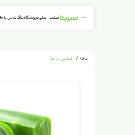
صبرینا
صفحه اصلی
فروشگاه
بلاگ
تماس با ما
خانه
تماس با ما