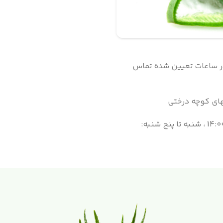
 در ساعات تعیین شده تماس
ای کوچه درختی
شنبه تا پنج شنبه: 08:00 الی 14:00 ، شنبه تا پنج شنبه: