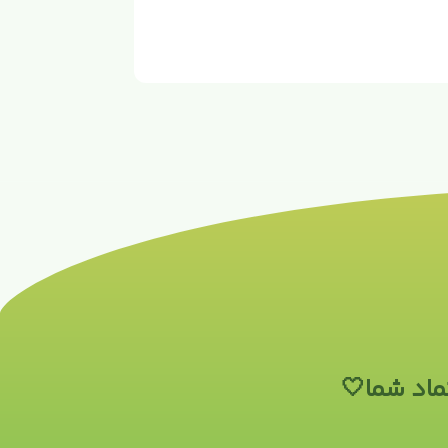
ماد شما🤍