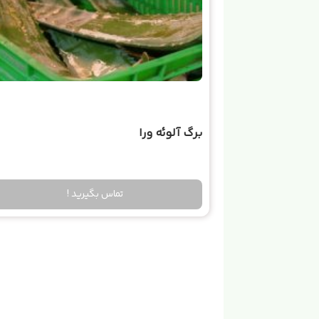
برگ آلوئه ورا
تماس بگیرید !