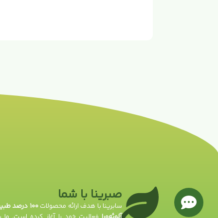
صبرینا با شما
سابرینا با هدف ارائه محصولات
۱۰۰ درصد طب
آلوئه‌ورا
فعالیت خود را آغاز کرده است. ما با