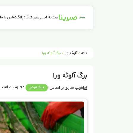
صبرینا
صفحه اصلی
فروشگاه
بلاگ
تماس با ما
خانه
/
آلوئه ورا
/ برگ آلوئه ورا
برگ آلوئه ورا
‌ پیشفرض
‌ محبوبیت
‌ امتیاز
مرتب سازی بر اساس :