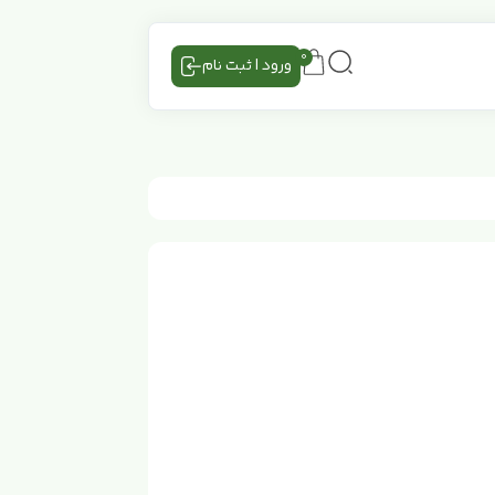
0
ورود | ثبت نام