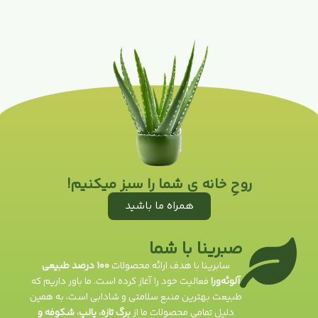
روحِ خانه ی شما را سبز میکنیم!
همراه ما باشید
صبرینا با شما
سابرینا با هدف ارائه محصولات
۱۰۰ درصد طبیعی
آلوئه‌ورا
فعالیت خود را آغاز کرده است. ما باور داریم که
طبیعت بهترین منبع سلامتی و شادابی است، به همین
دلیل تمامی محصولات ما از
برگ تازه، پالپ، شکوفه و