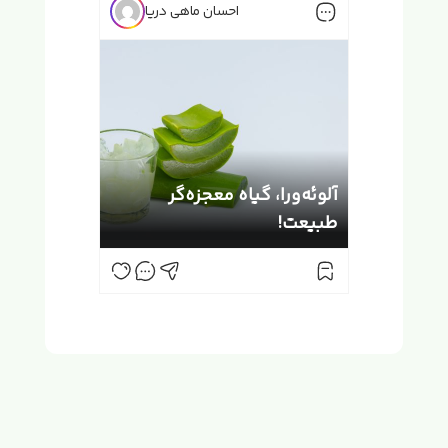
احسان ماهی دریا
آلوئه‌ورا، گیاه معجزه‌گر
طبیعت!