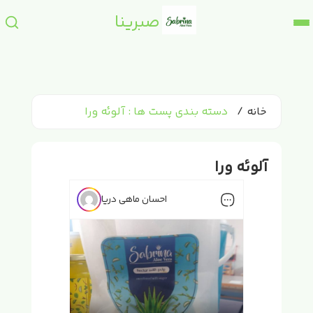
صبرینا
خانه
دسته بندی پست ها : آلوئه ورا
آلوئه ورا
احسان ماهی دریا