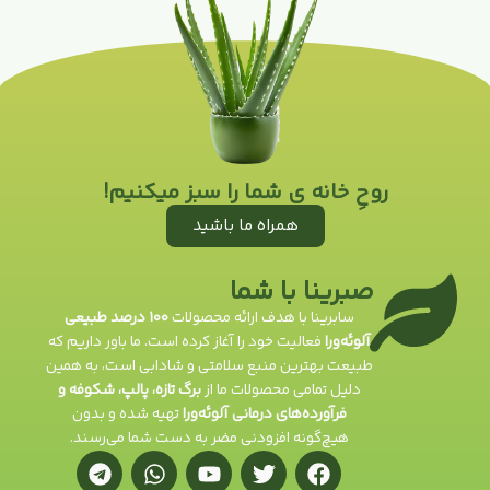
روحِ خانه ی شما را سبز میکنیم!
همراه ما باشید
صبرینا با شما
سابرینا با هدف ارائه محصولات
۱۰۰ درصد طبیعی
آلوئه‌ورا
فعالیت خود را آغاز کرده است. ما باور داریم که
طبیعت بهترین منبع سلامتی و شادابی است، به همین
دلیل تمامی محصولات ما از
برگ تازه، پالپ، شکوفه و
فرآورده‌های درمانی آلوئه‌ورا
تهیه شده و بدون
هیچ‌گونه افزودنی مضر به دست شما می‌رسند.