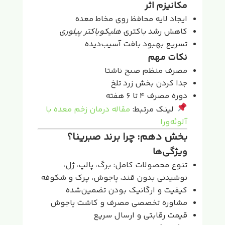
مکانیزم اثر
ایجاد لایه محافظ روی مخاط معده
کاهش رشد باکتری
هلیکوباکتر پیلوری
تسریع بهبود بافت آسیب‌دیده
نکات مهم
مصرف منظم صبح ناشتا
جدا کردن بخش زرد تلخ
دوره مصرف ۴ تا ۶ هفته
لینک مرتبط:
مقاله درمان زخم معده با
آلوئه‌ورا
بخش دهم: چرا برند صبرینا؟
ویژگی‌ها
تنوع محصولات کامل: برگ، پالپ، ژل،
نوشیدنی بدون قند، پاجوش، پرک و شکوفه
کیفیت و ارگانیک بودن تضمین‌شده
مشاوره تخصصی مصرف و کاشت پاجوش
قیمت رقابتی و ارسال سریع