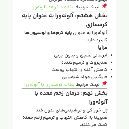
لینک مرتبط:
مقاله شکوفه آلوئه‌ورا
بخش هشتم: آلوئه‌ورا به عنوان پایه
کرمسازی
آلوئه‌ورا به عنوان
پایه کرم‌ها و لوسیون‌ها
کاربرد دارد.
مزایا
آبرسانی عمیق و بدون چربی
ضدچروک و ترمیم‌کننده
کاهش آکنه و التهاب پوست
جایگزین مواد شیمیایی
لینک مرتبط:
مقاله کرمسازی با آلوئه‌ورا
بخش نهم: درمان زخم معده با
آلوئه‌ورا
ژل خوراکی و نوشیدنی‌های بدون قند
صبرینا به کاهش التهاب و
ترمیم زخم معده
کمک می‌کنند.