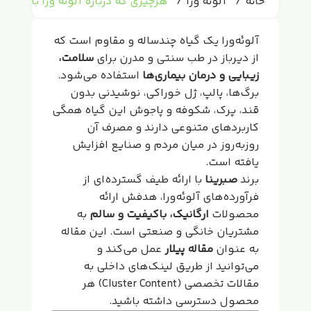
خانه
آلوئه ورا
هرچیزی که درباره آلوئه ورا باید بدان
آلوئه‌ورا یک گیاه چندساله و مقاوم است که
از دیرباز در طب سنتی و مدرن برای
سلامت،
زیبایی و درمان بیماری‌ها
استفاده می‌شود.
برگ‌ها، پالپ، ژل خوراکی، نوشیدنی بدون
قند، پرک، شکوفه و پاجوش این گیاه همگی
کاربردهای متنوعی دارند و مصرف آن
روزبه‌روز در میان مردم و صنایع افزایش
یافته است.
برند
صبرینا
با ارائه طیف گسترده‌ای از
فرآورده‌های آلوئه‌ورا، هدفش ارائه
محصولات
ارگانیک، باکیفیت و سالم
به
مشتریان خانگی و صنعتی است. این مقاله
به عنوان
مقاله پیلار
عمل می‌کند و
می‌توانید از طریق لینک‌های داخلی به
مقالات تخصصی (Cluster Content) هر
محصول دسترسی داشته باشید.